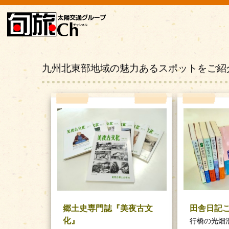
九州北東部地域の魅力あるスポットをご紹
田舎日記
郷土史専門誌『美夜古文
化』
行橋の光畑