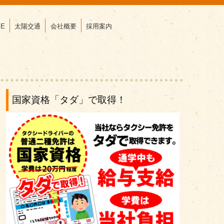
E
太陽交通
会社概要
採用案内
国家資格「タダ」で取得！