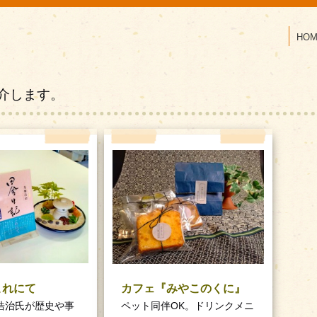
HOM
介します。
これにて
カフェ『みやこのくに』
浩治氏が歴史や事
ペット同伴OK。ドリンクメニ