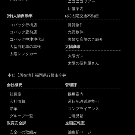
ニコニコツアー
店舗案内
(株)太陽自動車
(株)太陽交通不動産
コバック行橋店
賃貸物件
コバック豊前店
売買物件
コバック中津沖代店
素敵な店舗のご紹介
大型自動車の車検
太陽商事
太陽レンタカー
太陽ガス
太陽の便利屋さん
本社
【所在地】福岡県行橋市今井
会社概要
管理課
社長室
採用案内
会社情報
運転免許返納割引
沿革
コンプライアンス
グループ一覧
ご意見箱
教育安全課
企画広報室
安全への取組み
編集部ページ