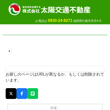
0930-24-9271
お電話は
福岡県行橋市宮市4-9
お探しのページはURLが異なるか、もしくは削除されて
います。
作成：