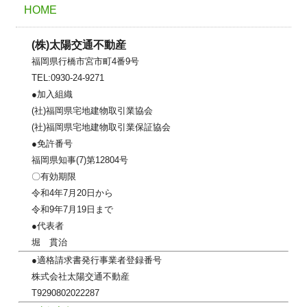
HOME
(株)太陽交通不動産
福岡県行橋市宮市町4番9号
TEL:0930-24-9271
●加入組織
(社)福岡県宅地建物取引業協会
(社)福岡県宅地建物取引業保証協会
●免許番号
福岡県知事(7)第12804号
〇有効期限
令和4年7月20日から
令和9年7月19日まで
●代表者
堀 貫治
●適格請求書発行事業者登録番号
株式会社太陽交通不動産
T9290802022287