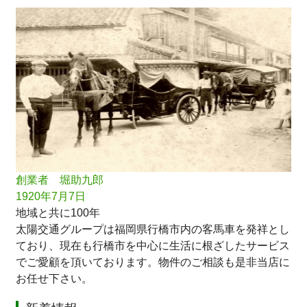
創業者 堀助九郎
1920年7月7日
地域と共に100年
太陽交通グループは福岡県行橋市内の客馬車を発祥とし
ており、現在も行橋市を中心に生活に根ざしたサービス
でご愛顧を頂いております。物件のご相談も是非当店に
お任せ下さい。