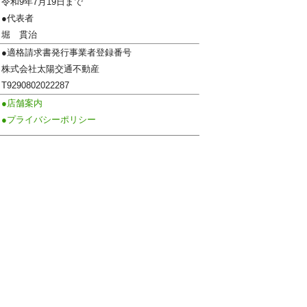
令和9年7月19日まで
●代表者
堀 貫治
●適格請求書発行事業者登録番号
株式会社太陽交通不動産
T9290802022287
●店舗案内
●プライバシーポリシー