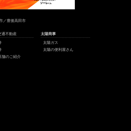
市／豊後高田市
陽交通不動産
太陽商事
件
太陽ガス
件
太陽の便利屋さん
店舗のご紹介