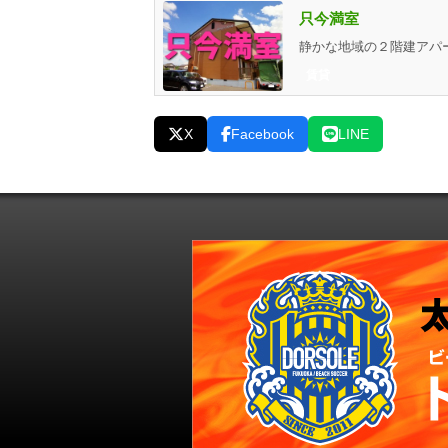
只今満室
賃貸
X
Facebook
LINE