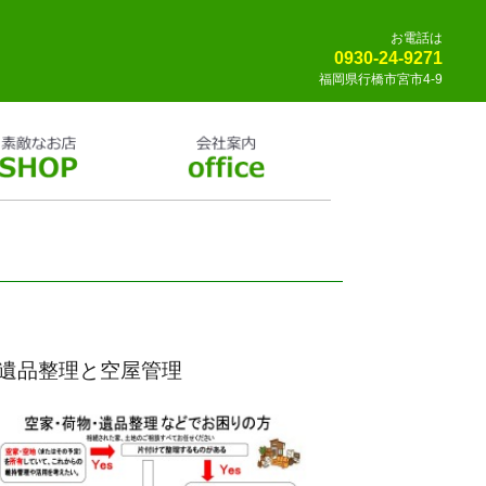
お電話は
0930-24-9271
福岡県行橋市宮市4-9
遺品整理と空屋管理