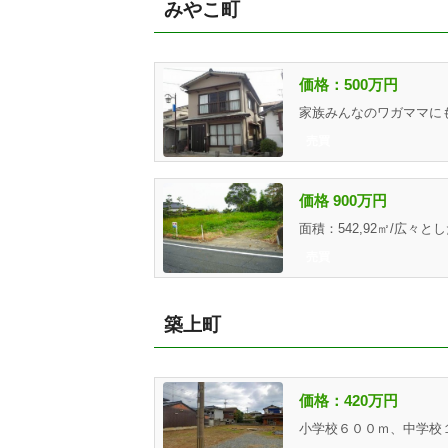
みやこ町
価格：500万円
売買
価格 900万円
売買
築上町
価格：420万円