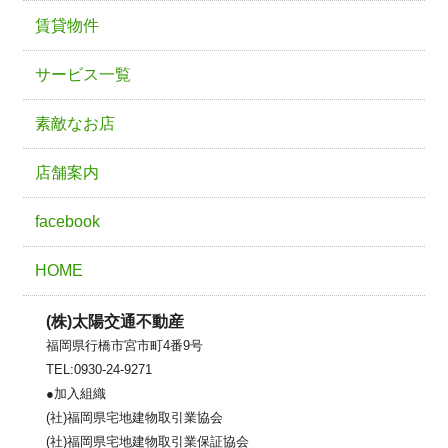
賃貸物件
サービス一覧
素敵なお店
店舗案内
facebook
HOME
(株)太陽交通不動産
福岡県行橋市宮市町4番9号
TEL:0930-24-9271
●加入組織
(社)福岡県宅地建物取引業協会
(社)福岡県宅地建物取引業保証協会