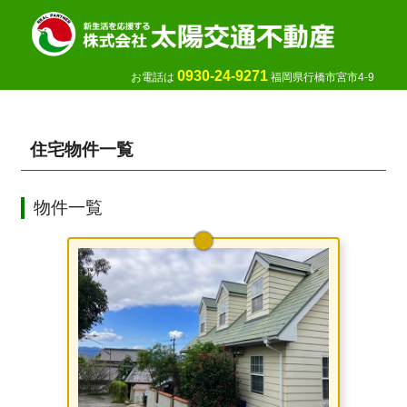
0930-24-9271
お電話は
福岡県行橋市宮市4-9
住宅物件一覧
物件一覧