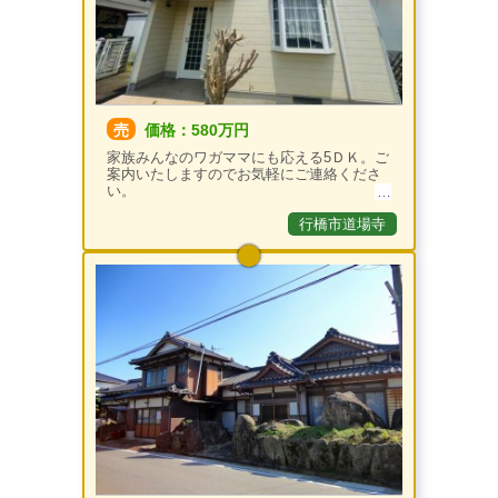
売
価格：580万円
家族みんなのワガママにも応える5ＤＫ。ご
案内いたしますのでお気軽にご連絡くださ
い。
行橋市道場寺