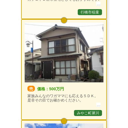
行橋市稲童
売
価格：500万円
家族みんなのワガママにも応える５ＤＫ。
是非その目でお確かめください。
みやこ町犀川