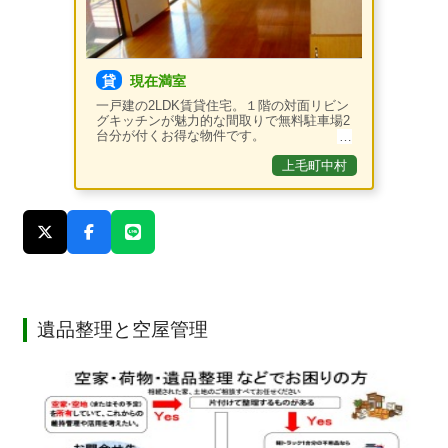
貸
現在満室
一戸建の2LDK賃貸住宅。１階の対面リビン
グキッチンが魅力的な間取りで無料駐車場2
台分が付くお得な物件です。
上毛町中村
遺品整理と空屋管理