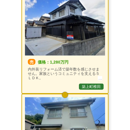
売
価格：1,280万円
内外装リフォーム済で築年数を感じさせま
せん。家族というコミュニティを支える５
ＬＤＫ。
築上町椎田