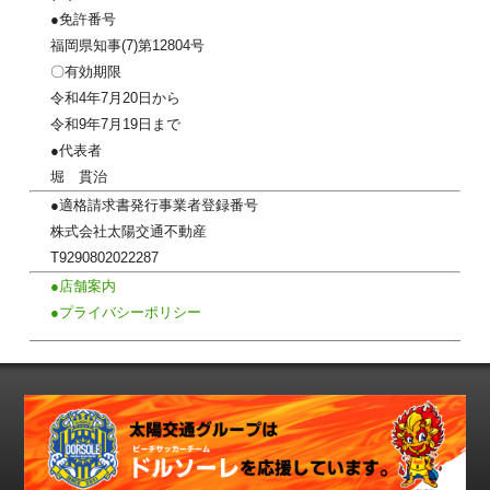
●免許番号
福岡県知事(7)第12804号
〇有効期限
令和4年7月20日から
令和9年7月19日まで
●代表者
堀 貫治
●適格請求書発行事業者登録番号
株式会社太陽交通不動産
T9290802022287
●店舗案内
●プライバシーポリシー