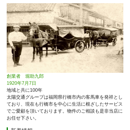
創業者 堀助九郎
1920年7月7日
地域と共に100年
太陽交通グループは福岡県行橋市内の客馬車を発祥とし
ており、現在も行橋市を中心に生活に根ざしたサービス
でご愛顧を頂いております。物件のご相談も是非当店に
お任せ下さい。