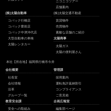
ニコニコツアー
店舗案内
(株)太陽自動車
(株)太陽交通不動産
コバック行橋店
賃貸物件
コバック豊前店
売買物件
コバック中津沖代店
素敵な店舗のご紹介
大型自動車の車検
太陽商事
太陽レンタカー
太陽ガス
太陽の便利屋さん
本社
【所在地】福岡県行橋市今井
会社概要
管理課
社長室
採用案内
会社情報
運転免許返納割引
沿革
コンプライアンス
グループ一覧
ご意見箱
教育安全課
企画広報室
安全への取組み
編集部ページ