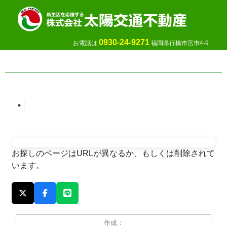
0930-24-9271
お電話は
福岡県行橋市宮市4-9
お探しのページはURLが異なるか、もしくは削除されて
います。
作成：