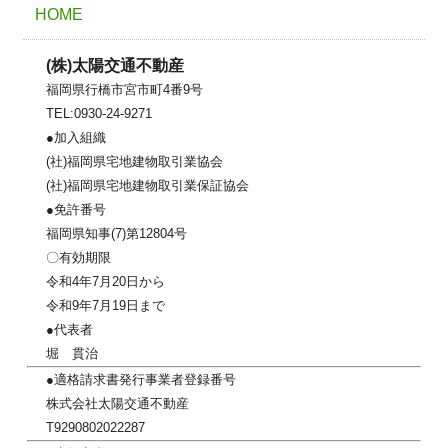
HOME
(株)太陽交通不動産
福岡県行橋市宮市町4番9号
TEL:0930-24-9271
●加入組織
(社)福岡県宅地建物取引業協会
(社)福岡県宅地建物取引業保証協会
●免許番号
福岡県知事(7)第12804号
〇有効期限
令和4年7月20日から
令和9年7月19日まで
●代表者
堀 貫治
●適格請求書発行事業者登録番号
株式会社太陽交通不動産
T9290802022287