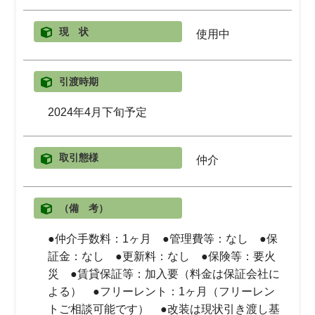
現 状
使用中
引渡時期
2024年4月下旬予定
取引態様
仲介
（備 考）
●仲介手数料：1ヶ月 ●管理費等：なし ●保
証金：なし ●更新料：なし ●保険等：要火
災 ●賃貸保証等：加入要（料金は保証会社に
よる） ●フリーレント：1ヶ月（フリーレン
トご相談可能です） ●改装は現状引き渡し基