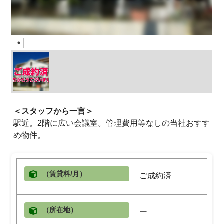
＜スタッフから一言＞
駅近。2階に広い会議室。管理費用等なしの当社おすす
め物件。
（賃貸料/月）
ご成約済
（所在地）
ー