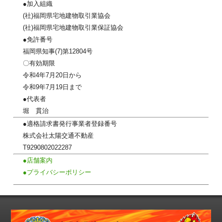
●加入組織
(社)福岡県宅地建物取引業協会
(社)福岡県宅地建物取引業保証協会
●免許番号
福岡県知事(7)第12804号
〇有効期限
令和4年7月20日から
令和9年7月19日まで
●代表者
堀 貫治
●適格請求書発行事業者登録番号
株式会社太陽交通不動産
T9290802022287
●店舗案内
●プライバシーポリシー