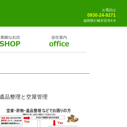
お電話は
0930-24-9271
福岡県行橋市宮市4-9
遺品整理と空屋管理