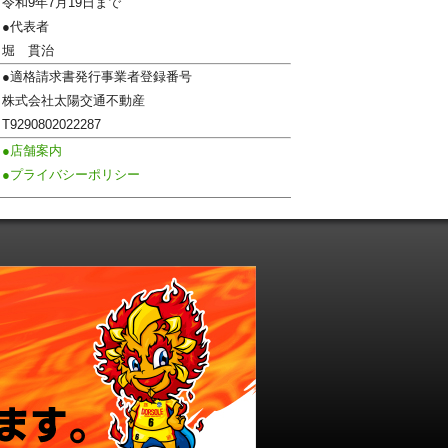
令和9年7月19日まで
●代表者
堀 貫治
●適格請求書発行事業者登録番号
株式会社太陽交通不動産
T9290802022287
●店舗案内
●プライバシーポリシー