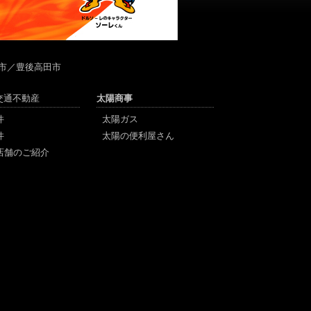
市／豊後高田市
陽交通不動産
太陽商事
件
太陽ガス
件
太陽の便利屋さん
店舗のご紹介