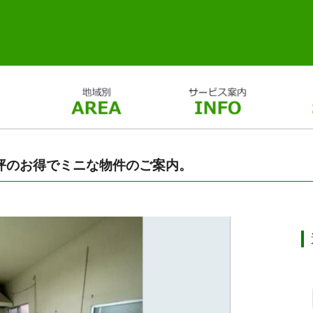
4坪のお得でミニな物件のご案内。