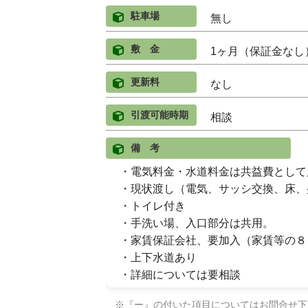
駐車場
無し
敷 金
1ヶ月（保証金なし
更新料
なし
引渡可能時期
相談
備 考
・電気料金・水道料金は共益費として
・現状渡し（電気、サッシ交換、床、
・トイレ付き
・手洗い場、入口部分は共用。
・家賃保証会社、要加入（家賃等の８
・上下水道あり
・詳細については要相談
※『ー』の付いた項目についてはお問合せ下