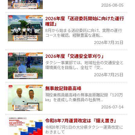
2026-08-05
2026年度「送迎委託開始に向けた運行
確認」
8月から始まる送迎委託に向け、実際の運行
コースを確認。経験豊富な運転…
2026年7月31日
2026年度「交通安全草刈り」
タクシー事業部では、地域社会の交通安全と
環境美化を目指し、全社で「交…
2026年7月25日
無事故記録最高峰
現役乗務員最高峰の無事故距離記録「120万
㎞」を達成した乗務員の社長特…
2026-07-14
令和8年7月運賃改定は『据え置き』
令和8年7月1日の大分県タクシー運賃改定に
おきまして