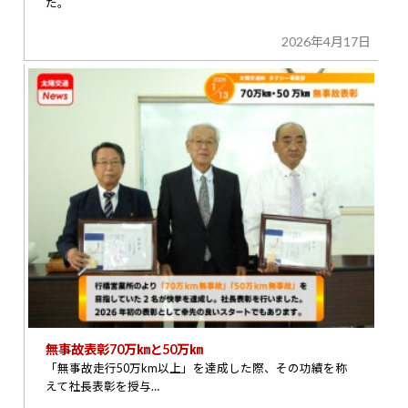
た。
2026年4月17日
無事故表彰70万㎞と50万㎞
「無事故走行50万km以上」を達成した際、その功績を称
えて社長表彰を授与…