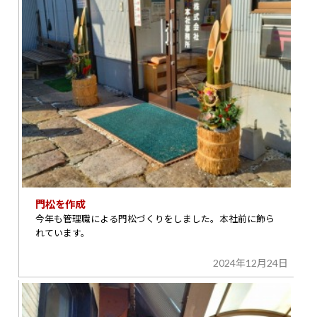
門松を作成
今年も管理職による門松づくりをしました。本社前に飾ら
れています。
2024年12月24日