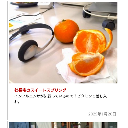
社長宅のスイートスプリング
インフルエンザが流行っているので？ビタミンＣ差し入
れ。
2025年1月20日