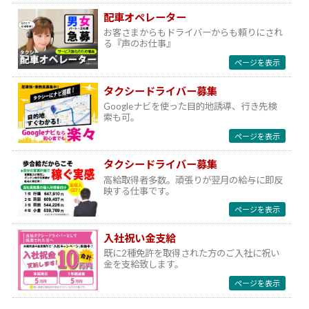
配車オペレーター
お客さまからもドライバーからも頼りにされ
る『声のお仕事』
ページを表示
タクシードライバー募集
Googleナビを使った目的地誘導、行き先検
索も可。
ページを表示
タクシードライバー募集
高給取得者多数。頑張りが翌月の給与に即反
映する仕事です。
ページを表示
入社祝い金支給
既に2種免許を取得された方のご入社に祝い
金を支給致します。
ページを表示