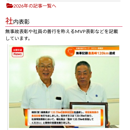
2026年の記事一覧へ
社
内表彰
無事故表彰や社員の善行を称えるMVP表彰などを記載
しています。