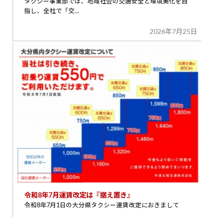
タクシー事業部では、地域社会の交通安全と環境美化を目
指し、全社で「交…
2026年7月25日
令和8年7月運賃改定は『据え置き』
令和8年7月1日の大分県タクシー運賃改定におきまして