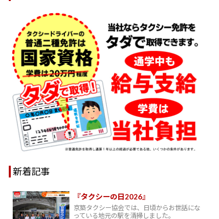
新着記事
『タクシーの日2026』
京築タクシー協会では、日頃からお世話にな
っている地元の駅を清掃しました。