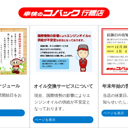
ケジュール
オイル交換サービスについて
年末年始の
業開始日をお
現在、国際情勢の影響によりエ
当店の休業日
。
ンジンオイルの供給が不安定と
知らせいたし
なっております。
ページを表示
ページを表示