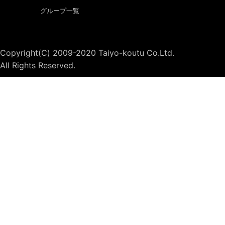
グループ一覧
Copyright(C) 2009-2020 Taiyo-koutu Co.Ltd.
All Rights Reserved.