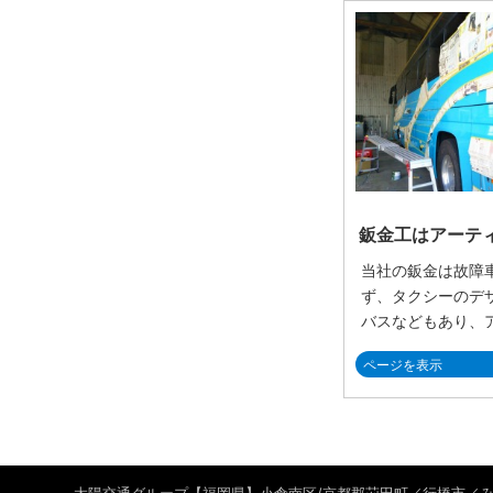
鈑金工はアーテ
当社の鈑金は故障
ず、タクシーのデ
バスなどもあり、
ページを表示