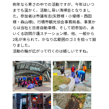
例年なら寒さの中での活動ですが、今年はいつ
までも温かく、活動し易い清掃会となりまし
た。参加者は市議有志(矢野様・小堤様・西田
様・森山様)、行橋市観光協会事務局長、事業か
らは当社と日産自動車様、そして初参加の、あ
いくる訪問介護ステーション様、他、一般から
2名が来られて、かなり広範囲のゴミを拾って廻
りました。
活動の輪が広がって行くのは嬉しいですね。