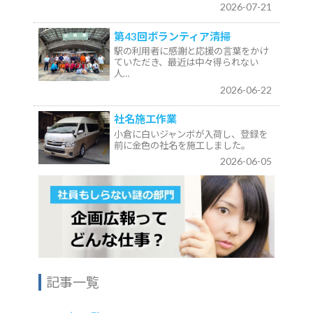
2026-07-21
第43回ボランティア清掃
駅の利用者に感謝と応援の言葉をかけ
ていただき、最近は中々得られない
人…
2026-06-22
社名施工作業
小倉に白いジャンボが入荷し、登録を
前に金色の社名を施工しました。
2026-06-05
記事一覧