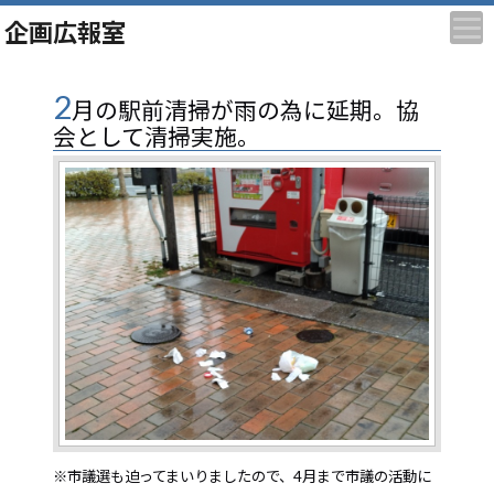
企画広報室
2
月の駅前清掃が雨の為に延期。協
会として清掃実施。
※市議選も迫ってまいりましたので、4月まで市議の活動に