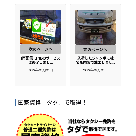
次のページへ
前のページへ
[再配信]LINEのサービス
入荷したジャンボに社
は終了しまし…
名を内製で施工しまし…
2024年03月05日
2024年02月08日
国家資格「タダ」で取得！