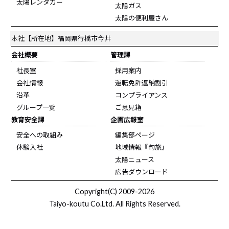
太陽レンタカー
太陽ガス
太陽の便利屋さん
本社
【所在地】福岡県行橋市今井
会社概要
管理課
社長室
採用案内
会社情報
運転免許返納割引
沿革
コンプライアンス
グループ一覧
ご意見箱
教育安全課
企画広報室
安全への取組み
編集部ページ
体験入社
地域情報『旬旅』
太陽ニュース
広告ダウンロード
Copyright(C) 2009-2026
Taiyo-koutu Co.Ltd. All Rights Reserved.