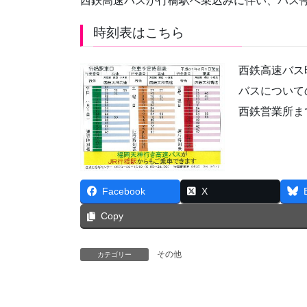
西鉄高速バスが行橋駅へ乗込みに伴い、バス
時刻表はこちら
西鉄高速バス
バスについて
西鉄営業所ま
Facebook
X
Copy
その他
カテゴリー