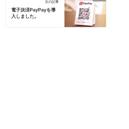
次の記事
電子決済PayPayを導
入しました。