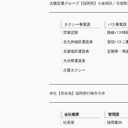
太陽交通グループ
【福岡県】小倉南区／京都郡
タクシー事業課
バス事業課
空港定額
路線バス時
北九州地区運賃表
貸切バスご
京築地区運賃表
定期券・周
大分県運賃表
介護タクシー
本社
【所在地】福岡県行橋市今井
会社概要
管理課
社長室
採用案内