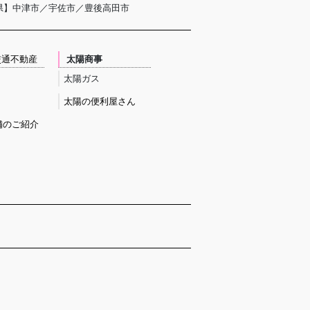
県】中津市／宇佐市／豊後高田市
交通不動産
太陽商事
太陽ガス
太陽の便利屋さん
舗のご紹介