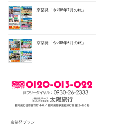
京築発「令和8年7月の旅」
京築発「令和8年6月の旅」
京築発プラン