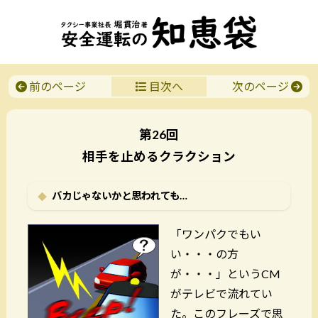
前のページ
目次へ
次のページ
第26回
相手を止めるクラクション
バカじゃないかと思われても…
「ワンパクでもい
い・・・の方
が・・・」というCM
がテレビで流れてい
た。このフレーズで思