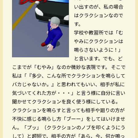
い出すのが、私の場合
はクラクションなので
す。
学校や教習所では「む
やみにクラクションは
鳴らさないように！」
と言います。でも、ど
こまでが「むやみ」なのか微妙な表現です。 そこで
私は「『多少、こんな所でクラクションを鳴らして
バカじゃないか。』と思われ
てもいい
、相手が私に
気づいて
くれた方が
・・・」と言う様に自分に言い
聞かせてクラクションを良く使う様にしている。
クラクションを鳴らすと言っても相手や廻りの方が
不快に感じる鳴らし方「ブーー」をしてはいけませ
ん。「プッ」（クラクションのノブを叩くようにう
して）と超短で、相手の方が「あら、今、何か鳴っ