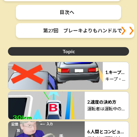
目次へ
第27回 ブレーキよりもハンドルで
Topic
1.キープレフト
キープ・レフトという概念が少しあいまいな気がします。
2.速度の決め方
運転者は運転中の様々な場所、場面での速度を一体
6.人間とコンピューター