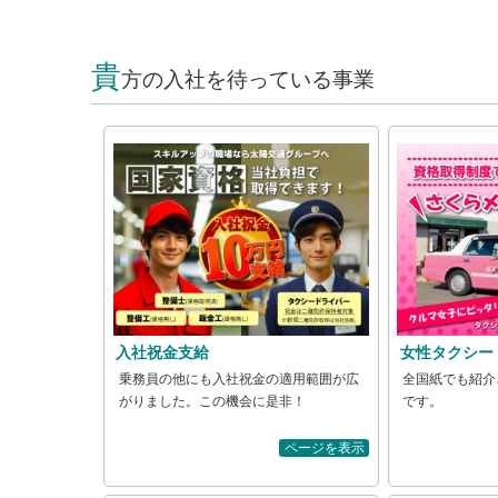
貴
方の入社を待っている事業
入社祝金支給
女性タクシー
乗務員の他にも入社祝金の適用範囲が広
全国紙でも紹介
がりました。この機会に是非！
です。
ページを表示