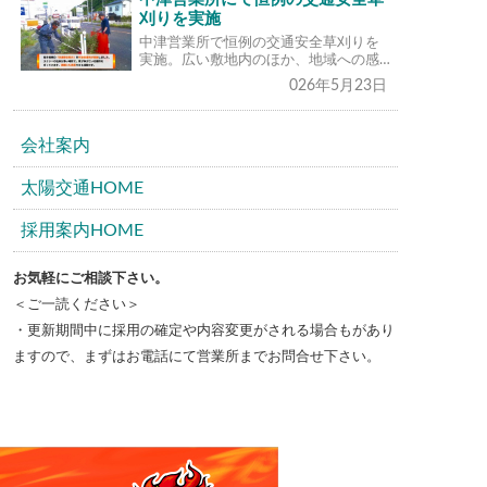
刈りを実施
中津営業所で恒例の交通安全草刈りを
実施。広い敷地内のほか、地域への感…
026年5月23日
会社案内
太陽交通HOME
採用案内HOME
お気軽にご相談下さい。
＜ご一読ください＞
・更新期間中に採用の確定や内容変更がされる場合もがあり
ますので、まずはお電話にて営業所までお問合せ下さい。