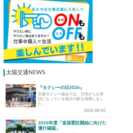
太陽交通NEWS
『タクシーの日2026』
京築タクシー協会では、日頃からお世
話になっている地元の駅を清掃しまし
た。
2026-08-05
2026年度「送迎委託開始に向けた
運行確認」