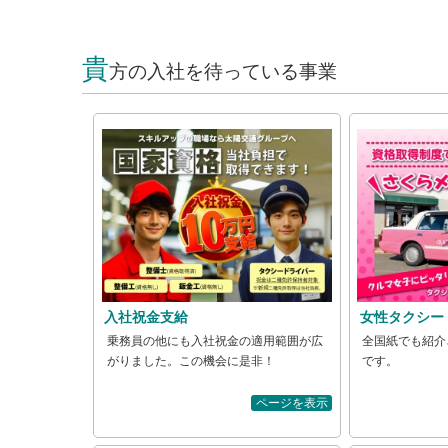
貴
方の入社を待っている事業
入社祝金支給
女性タクシー
乗務員の他にも入社祝金の適用範囲が広
全国紙でも紹介
がりました。この機会に是非！
です。
ページを表示