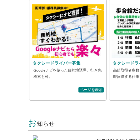
タクシードライバー募集
タクシードラ
Googleナビを使った目的地誘導、行き先
高給取得者多数
検索も可。
即反映する仕事
ページを表示
お
知らせ