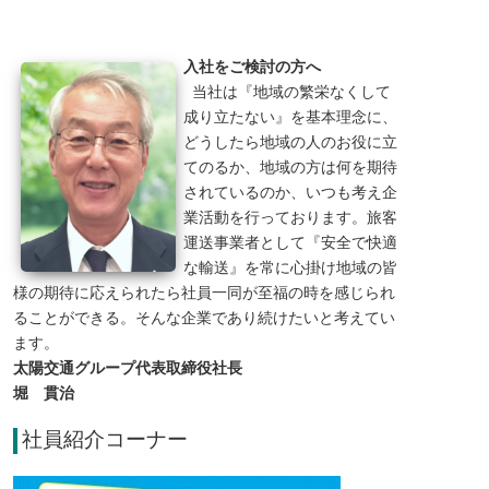
入社をご検討の方へ
当社は『地域の繁栄なくして
成り立たない』を基本理念に、
どうしたら地域の人のお役に立
てのるか、地域の方は何を期待
されているのか、いつも考え企
業活動を行っております。旅客
運送事業者として『安全で快適
な輸送』を常に心掛け地域の皆
様の期待に応えられたら社員一同が至福の時を感じられ
ることができる。そんな企業であり続けたいと考えてい
ます。
太陽交通グループ代表取締役社長
堀 貫治
社員紹介コーナー