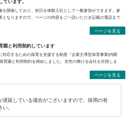
しています。
修を開催しており、初日を体験入社として一般参加ができます。参
要となりますので、ページの内容をご一読いただき記載の電話まで
ページを見る
育園と利用契約しています
に対応するための保育を支援する制度『企業主導型保育事業(内閣
る保育園と利用契約を締結しました。女性の輝ける会社を目指しま
ページを見る
つぼみ保育園』と利用契約結んでいます。
が遅延している場合がございますので、採用の有
さい。