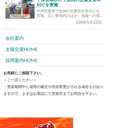
刈りを実施
中津営業所で恒例の交通安全草刈りを
実施。広い敷地内のほか、地域への感…
026年5月23日
会社案内
太陽交通HOME
採用案内HOME
お気軽にご相談下さい。
＜ご一読ください＞
・更新期間中に採用の確定や内容変更がされる場合もがあり
ますので、まずはお電話にて営業所までお問合せ下さい。