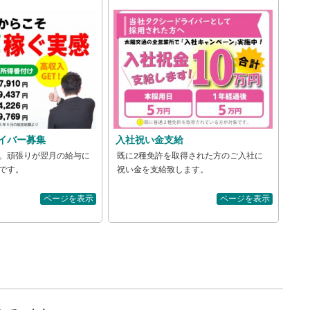
イバー募集
入社祝い金支給
。頑張りが翌月の給与に
既に2種免許を取得された方のご入社に
です。
祝い金を支給致します。
ページを表示
ページを表示