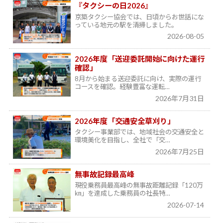
『タクシーの日2026』
京築タクシー協会では、日頃からお世話にな
っている地元の駅を清掃しました。
2026-08-05
2026年度「送迎委託開始に向けた運行
確認」
8月から始まる送迎委託に向け、実際の運行
コースを確認。経験豊富な運転…
2026年7月31日
2026年度「交通安全草刈り」
タクシー事業部では、地域社会の交通安全と
環境美化を目指し、全社で「交…
2026年7月25日
無事故記録最高峰
現役乗務員最高峰の無事故距離記録「120万
㎞」を達成した乗務員の社長特…
2026-07-14