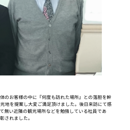
団体のお客様の中に『何度も訪れた場所』との落胆を幹
観光地を提案し大変ご満足頂けました。後日来訪にて感
れて無い近隣の観光場所などを勉強している社員であ
表彰されました。