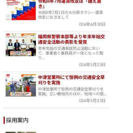
令和8年7月運賃改定は『据え置
き』
令和8年7月1日の大分県タクシー運賃
改定におきまして
026年6月30日
福岡県警察本部等より年末年始交
通安全活動の表彰を受賞
年末年始の交通事故防止活動におい
て、事業者と乗務員が一体となった取
り…
026年5月23日
中津営業所にて恒例の交通安全草
刈りを実施
中津営業所で恒例の交通安全草刈りを
実施。広い敷地内のほか、地域への感…
026年5月23日
採用案内