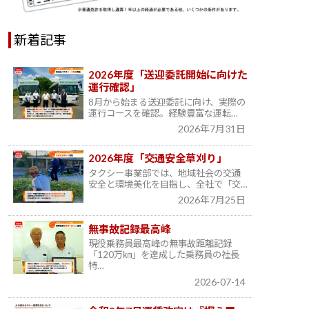
新着記事
2026年度「送迎委託開始に向けた
運行確認」
8月から始まる送迎委託に向け、実際の
運行コースを確認。経験豊富な運転…
2026年7月31日
2026年度「交通安全草刈り」
タクシー事業部では、地域社会の交通
安全と環境美化を目指し、全社で「交…
2026年7月25日
無事故記録最高峰
現役乗務員最高峰の無事故距離記録
「120万㎞」を達成した乗務員の社長
特…
2026-07-14