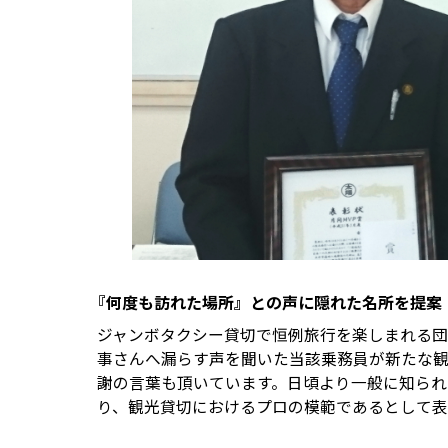
『何度も訪れた場所』との声に隠れた名所を提案
ジャンボタクシー貸切で恒例旅行を楽しまれる
事さんへ漏らす声を聞いた当該乗務員が新たな
謝の言葉も頂いています。日頃より一般に知ら
り、観光貸切におけるプロの模範であるとして