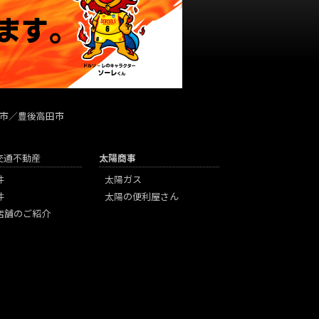
市／豊後高田市
陽交通不動産
太陽商事
件
太陽ガス
件
太陽の便利屋さん
店舗のご紹介