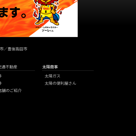
市／豊後高田市
陽交通不動産
太陽商事
件
太陽ガス
件
太陽の便利屋さん
店舗のご紹介