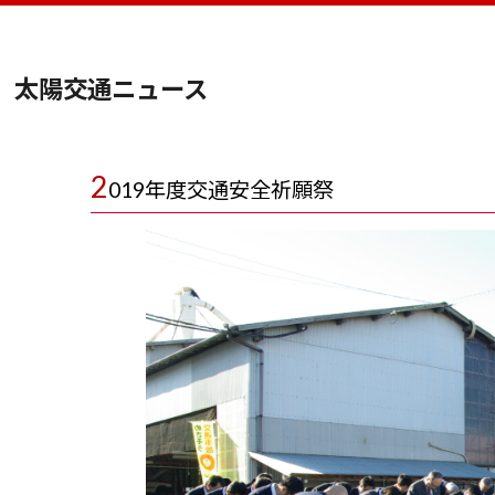
太陽交通ニュース
2
019年度交通安全祈願祭