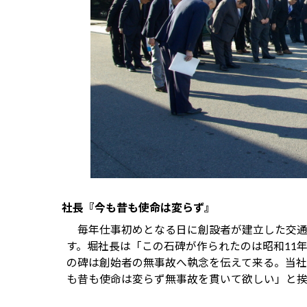
社長『今も昔も使命は変らず』
毎年仕事初めとなる日に創設者が建立した交通
す。堀社長は「この石碑が作られたのは昭和11
の碑は創始者の無事故へ執念を伝えて来る。当社
も昔も使命は変らず無事故を貫いて欲しい」と