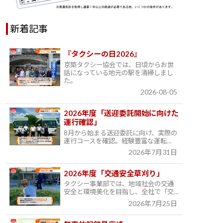
新着記事
『タクシーの日2026』
京築タクシー協会では、日頃からお世
話になっている地元の駅を清掃しまし
た。
2026-08-05
2026年度「送迎委託開始に向けた
運行確認」
8月から始まる送迎委託に向け、実際の
運行コースを確認。経験豊富な運転…
2026年7月31日
2026年度「交通安全草刈り」
タクシー事業部では、地域社会の交通
安全と環境美化を目指し、全社で「交…
2026年7月25日