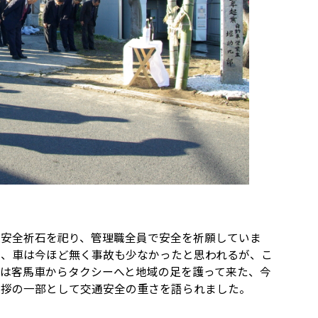
安全祈石を祀り、管理職全員で安全を祈願していま
年、車は今ほど無く事故も少なかったと思われるが、こ
は客馬車からタクシーへと地域の足を護って来た、今
挨拶の一部として交通安全の重さを語られました。