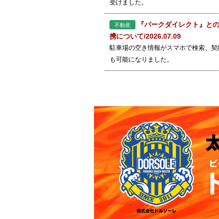
受けました。
『パークダイレクト』と
不動産
携について/2026.07.09
駐車場の空き情報がスマホで検索、契
も可能になりました。