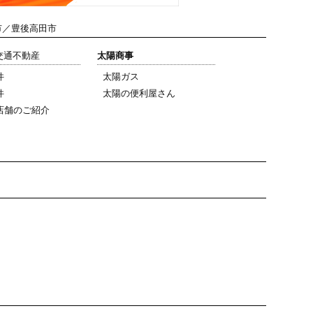
市／豊後高田市
陽交通不動産
太陽商事
件
太陽ガス
件
太陽の便利屋さん
店舗のご紹介