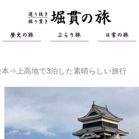
本⇒上高地で3泊した素晴らしい旅行