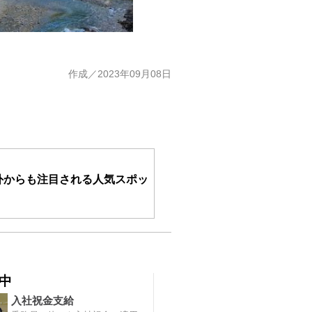
作成／2023年09月08日
外からも注目される人気スポッ
中
入社祝金支給