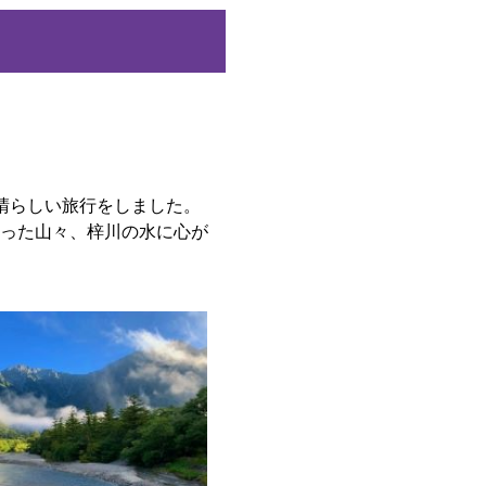
晴らしい旅行をしました。
った山々、梓川の水に心が