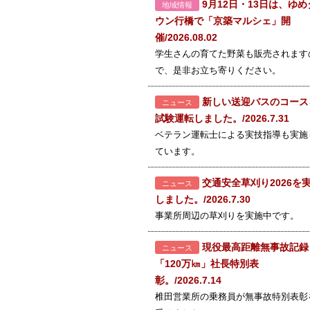
9月12日・13日は、ゆめ
地域情報
ウン行橋で「京築マルシェ」開
催/2026.08.02
学生さんの育てた野菜も販売されます
で、是非お立ち寄りください。
新しい送迎バスのコース
ニュース
試験運転しました。/2026.7.31
ベテラン運転士による実技指導も実施
ています。
交通安全草刈り2026を
ニュース
しました。/2026.7.30
事業所周辺の草刈りを実施中です。
現役最高距離無事故記録
ニュース
「120万㎞」社長特別表
彰。/2026.7.14
椎田営業所の乗務員が無事故特別表彰