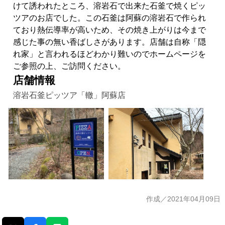
けて誘われたところ、溶岩石で出来た石釜で焼くピッ
ツアのお店でした。この石釜は阿蘇の溶岩石で作られ
ており熱伝導率が高いため、その焼き上がりは今まで
感じた事の無い香ばしさがあります。店舗は自称「隠
れ家」と言われるほどわかり難いのでホームページを
ご参照の上、ご訪問ください。
店舗情報
溶岩石釜ピッツア「轍」阿蘇店
作成／2021年04月09日