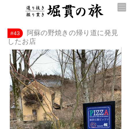
阿蘇の野焼きの帰り道に発見
#43
したお店