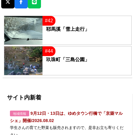
#42
耶馬溪「雪上走行」
#44
玖珠町「三島公園」
サイト内新着
9月12日・13日は、ゆめタウン行橋で「京築マル
地域情報
シェ」開催/2026.08.02
学生さんの育てた野菜も販売されますので、是非お立ち寄りくだ
さい。