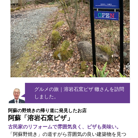
グルメの旅｜
溶岩石窯ピザ 轍さんを訪問
しました。
阿蘇の野焼きの帰り道に発見したお店
阿蘇「溶岩石窯ピザ」
古民家のリフォームで雰囲気良く、ピザも美味い。
「阿蘇野焼き」の道すがら雰囲気の良い建築物を見つ