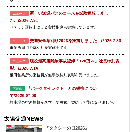
新しい送迎バスのコースを試験運転しまし
ニュース
た。/2026.7.31
ベテラン運転士による実技指導も実施しています。
交通安全草刈り2026を実施しました。/2026.7.30
ニュース
事業所周辺の草刈りを実施中です。
現役最高距離無事故記録「120万㎞」社長特別表
ニュース
彰。/2026.7.14
椎田営業所の乗務員が無事故特別表彰を受けました。
『パークダイレクト』との提携につい
不動産
て/2026.07.09
駐車場の空き情報がスマホで検索、契約も可能になりました。
太陽交通NEWS
『タクシーの日2026』