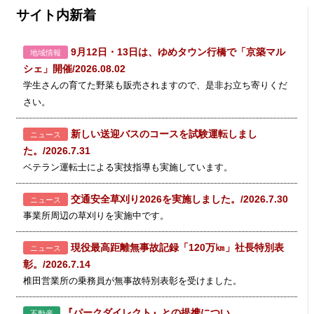
サイト内新着
9月12日・13日は、ゆめタウン行橋で「京築マル
地域情報
シェ」開催/2026.08.02
学生さんの育てた野菜も販売されますので、是非お立ち寄りくだ
さい。
新しい送迎バスのコースを試験運転しまし
ニュース
た。/2026.7.31
ベテラン運転士による実技指導も実施しています。
交通安全草刈り2026を実施しました。/2026.7.30
ニュース
事業所周辺の草刈りを実施中です。
現役最高距離無事故記録「120万㎞」社長特別表
ニュース
彰。/2026.7.14
椎田営業所の乗務員が無事故特別表彰を受けました。
『パークダイレクト』との提携につい
不動産