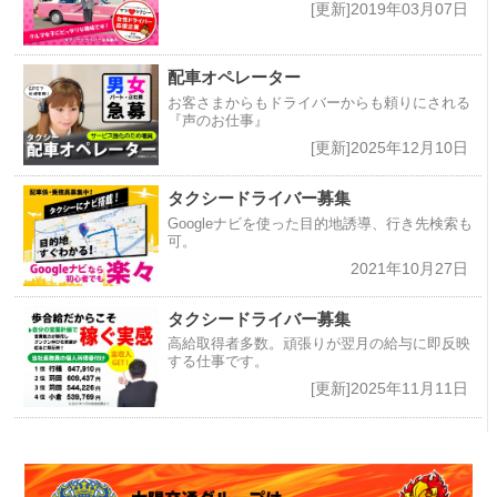
[更新]2019年03月07日
配車オペレーター
お客さまからもドライバーからも頼りにされる
『声のお仕事』
[更新]2025年12月10日
タクシードライバー募集
Googleナビを使った目的地誘導、行き先検索も
可。
2021年10月27日
タクシードライバー募集
高給取得者多数。頑張りが翌月の給与に即反映
する仕事です。
[更新]2025年11月11日