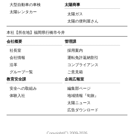
大型自動車の車検
太陽商事
太陽レンタカー
太陽ガス
太陽の便利屋さん
本社
【所在地】福岡県行橋市今井
会社概要
管理課
社長室
採用案内
会社情報
運転免許返納割引
沿革
コンプライアンス
グループ一覧
ご意見箱
教育安全課
企画広報室
安全への取組み
編集部ページ
体験入社
地域情報『旬旅』
太陽ニュース
広告ダウンロード
Copyright(C) 2009-2026