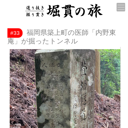
福岡県築上町の医師「内野東
#33
庵」が掘ったトンネル