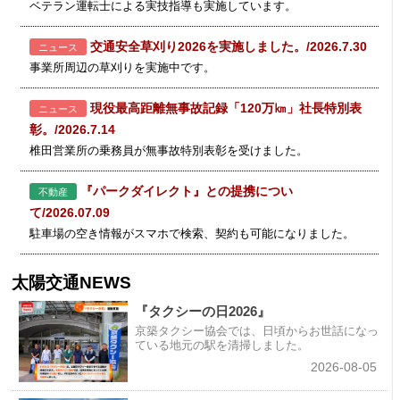
ベテラン運転士による実技指導も実施しています。
交通安全草刈り2026を実施しました。/2026.7.30
ニュース
事業所周辺の草刈りを実施中です。
現役最高距離無事故記録「120万㎞」社長特別表
ニュース
彰。/2026.7.14
椎田営業所の乗務員が無事故特別表彰を受けました。
『パークダイレクト』との提携につい
不動産
て/2026.07.09
駐車場の空き情報がスマホで検索、契約も可能になりました。
太陽交通NEWS
『タクシーの日2026』
京築タクシー協会では、日頃からお世話になっ
ている地元の駅を清掃しました。
2026-08-05