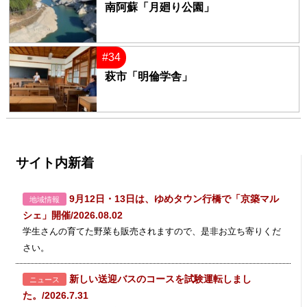
南阿蘇「月廻り公園」
#34
萩市「明倫学舎」
サイト内新着
9月12日・13日は、ゆめタウン行橋で「京築マル
地域情報
シェ」開催/2026.08.02
学生さんの育てた野菜も販売されますので、是非お立ち寄りくだ
さい。
新しい送迎バスのコースを試験運転しまし
ニュース
た。/2026.7.31