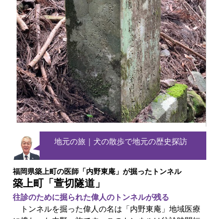
地元の旅｜
犬の散歩で地元の歴史探訪
福岡県築上町の医師「内野東庵」が掘ったトンネル
築上町「萱切隧道」
往診のために掘られた偉人のトンネルが残る
トンネルを掘った偉人の名は「内野東庵」地域医療