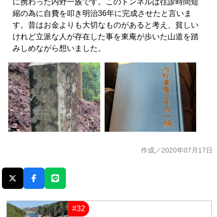
に携わった内野一族です。このトンネルは往診時間短
縮の為に自費を叩き明治36年に完成させたと言いま
す。昔はお金よりも大切なものがあると考え、貧しい
けれど立派な人が存在した事を東庵が歩いた山道を踏
みしめながら想いました。
作成／2020年07月17日
#32