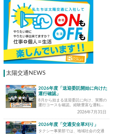
太陽交通NEWS
2026年度「送迎委託開始に向けた
運行確認」
8月から始まる送迎委託に向け、実際の
運行コースを確認。経験豊富な運転…
2026年7月31日
2026年度「交通安全草刈り」
タクシー事業部では、地域社会の交通