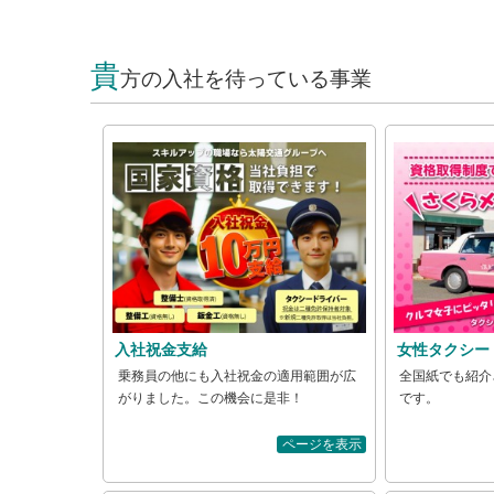
貴
方の入社を待っている事業
入社祝金支給
女性タクシー
乗務員の他にも入社祝金の適用範囲が広
全国紙でも紹介
がりました。この機会に是非！
です。
ページを表示