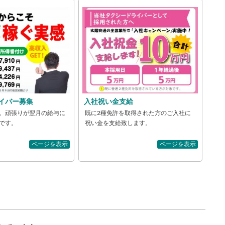
イバー募集
入社祝い金支給
。頑張りが翌月の給与に
既に2種免許を取得された方のご入社に
です。
祝い金を支給致します。
ページを表示
ページを表示