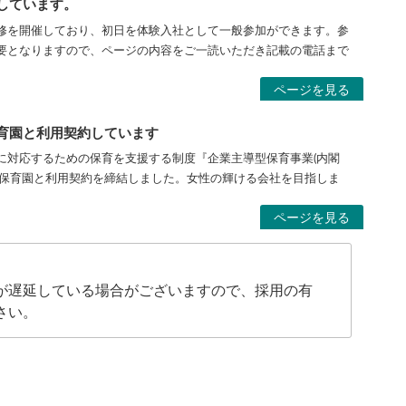
しています。
修を開催しており、初日を体験入社として一般参加ができます。参
要となりますので、ページの内容をご一読いただき記載の電話まで
ページを見る
育園と利用契約しています
に対応するための保育を支援する制度『企業主導型保育事業(内閣
る保育園と利用契約を締結しました。女性の輝ける会社を目指しま
ページを見る
つぼみ保育園』と利用契約結んでいます。
が遅延している場合がございますので、採用の有
さい。