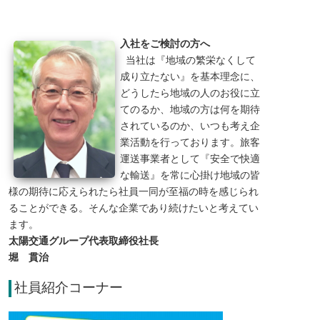
入社をご検討の方へ
当社は『地域の繁栄なくして
成り立たない』を基本理念に、
どうしたら地域の人のお役に立
てのるか、地域の方は何を期待
されているのか、いつも考え企
業活動を行っております。旅客
運送事業者として『安全で快適
な輸送』を常に心掛け地域の皆
様の期待に応えられたら社員一同が至福の時を感じられ
ることができる。そんな企業であり続けたいと考えてい
ます。
太陽交通グループ代表取締役社長
堀 貫治
社員紹介コーナー