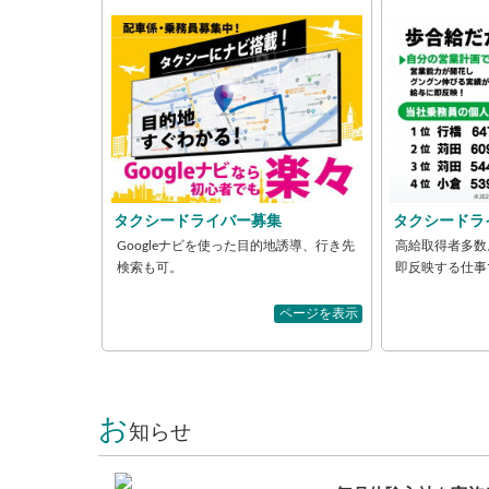
タクシードライバー募集
タクシードラ
Googleナビを使った目的地誘導、行き先
高給取得者多数
検索も可。
即反映する仕事
ページを表示
お
知らせ