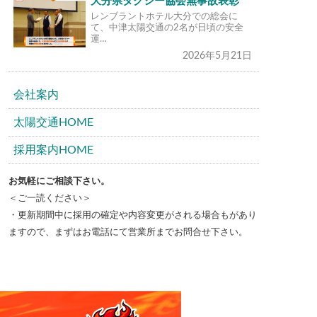
大分県タクシー協会無事故表彰
レンブラントホテル大分での総会に
て、中津太陽交通の2名が日頃の安全
運…
2026年5月21日
会社案内
太陽交通HOME
採用案内HOME
お気軽にご相談下さい。
＜ご一読ください＞
・更新期間中に採用の確定や内容変更がされる場合もがあり
ますので、まずはお電話にて営業所までお問合せ下さい。