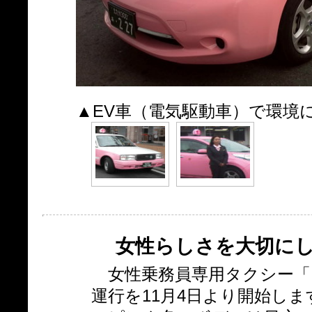
▲EV車（電気駆動車）で環境
女性らしさを大切に
女性乗務員専用タクシー「
運行を11月4日より開始しま